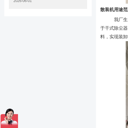
2026-06-01
散装机用途范
我厂生
于干式除尘器
料，实现装卸