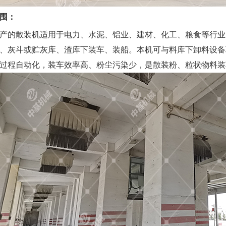
围：
产的散装机适用于电力、水泥、铝业、建材、化工、粮食等行业
、灰斗或贮灰库、渣库下装车、装船。本机可与料库下卸料设备
过程自动化，装车效率高、粉尘污染少，是散装粉、粒状物料装