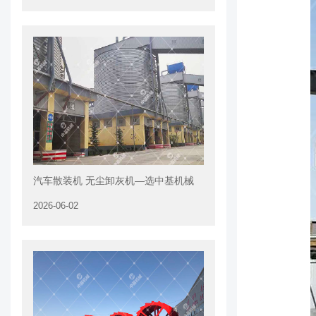
汽车散装机 无尘卸灰机—选中基机械
2026-06-02