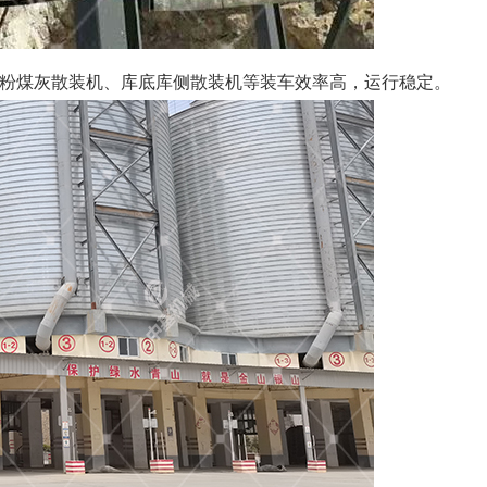
粉煤灰散装机、库底库侧散装机等装车效率高，运行稳定。