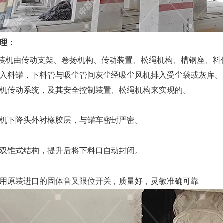
理：
装机由传动支架、卷扬机构、传动装置、松绳机构、槽钢座、料
入料罐，下料管与吸尘管间灰尘经吸尘风机排入受尘袋或灰库。
机传动系统，及其安全控制装置、松绳机构来实现的。
机下降头外衬橡胶层，与罐车密封严密。
双锥式结构，提升后将下料口自动封闭。
用原装进口的固体音叉限位开关，质量好，灵敏准确可靠