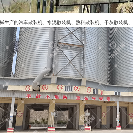
械生产的汽车散装机、水泥散装机、熟料散装机、干灰散装机、