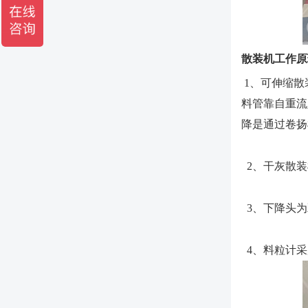
散装机工作原
1、可伸缩散
料管靠自重流
降是通过卷扬
2、干灰散装
3、下降头为
4、料粒计采