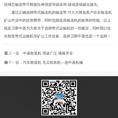
丝绳芯输送带可根据拉伸强度等级采用-级或多级硫化接头。
通过正确选择带式输送机的输送带,可大大降低客户在在输送机
矿山作业中的投资费用，同时也能提高输送机的效率的性能。以上
就是卫辉中基为大家关于选择带式运输机的一些建议，同时我们也
在制造带式运输机等矿山工作设备，选择卫辉中基也是一个选择！
上一篇：
中基散装机 用途广泛 规格齐全
下一篇：
汽车散装机 无尘卸灰机—选中基机械