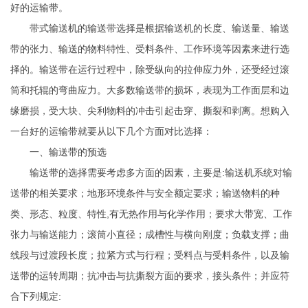
好的运输带。
带式输送机的输送带选择是根据输送机的长度、输送量、输送
带的张力、输送的物料特性、受料条件、工作环境等因素来进行选
择的。输送带在运行过程中，除受纵向的拉伸应力外，还受经过滚
筒和托辊的弯曲应力。大多数输送带的损坏，表现为工作面层和边
缘磨损，受大块、尖利物料的冲击引起击穿、撕裂和剥离。想购入
一台好的运输带就要从以下几个方面对比选择：
一、输送带的预选
输送带的选择需要考虑多方面的因素，主要是:输送机系统对输
送带的相关要求；地形环境条件与安全额定要求；输送物料的种
类、形态、粒度、特性,有无热作用与化学作用；要求大带宽、工作
张力与输送能力；滚筒小直径；成槽性与横向刚度；负载支撑；曲
线段与过渡段长度；拉紧方式与行程；受料点与受料条件，以及输
送带的运转周期；抗冲击与抗撕裂方面的要求，接头条件；并应符
合下列规定: