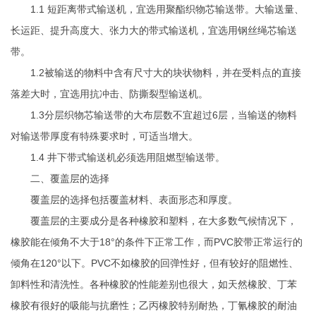
1.1 短距离带式输送机，宜选用聚酯织物芯输送带。大输送量、
长运距、提升高度大、张力大的带式输送机，宜选用钢丝绳芯输送
带。
1.2被输送的物料中含有尺寸大的块状物料，并在受料点的直接
落差大时，宜选用抗冲击、防撕裂型输送机。
1.3分层织物芯输送带的大布层数不宜超过6层，当输送的物料
对输送带厚度有特殊要求时，可适当增大。
1.4 井下带式输送机必须选用阻燃型输送带。
二、覆盖层的选择
覆盖层的选择包括覆盖材料、表面形态和厚度。
覆盖层的主要成分是各种橡胶和塑料，在大多数气候情况下，
橡胶能在倾角不大于18°的条件下正常工作，而PVC胶带正常运行的
倾角在120°以下。PVC不如橡胶的回弹性好，但有较好的阻燃性、
卸料性和清洗性。各种橡胶的性能差别也很大，如天然橡胶、丁苯
橡胶有很好的吸能与抗磨性；乙丙橡胶特别耐热，丁氰橡胶的耐油